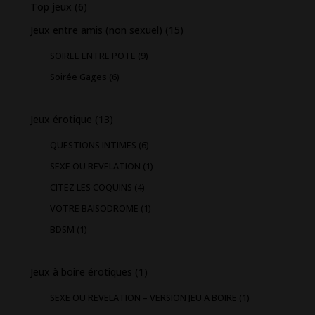
Top jeux
(6)
Jeux entre amis (non sexuel)
(15)
SOIREE ENTRE POTE
(9)
Soirée Gages
(6)
Jeux érotique
(13)
QUESTIONS INTIMES
(6)
SEXE OU REVELATION
(1)
CITEZ LES COQUINS
(4)
VOTRE BAISODROME
(1)
BDSM
(1)
Jeux à boire érotiques
(1)
SEXE OU REVELATION – VERSION JEU A BOIRE
(1)