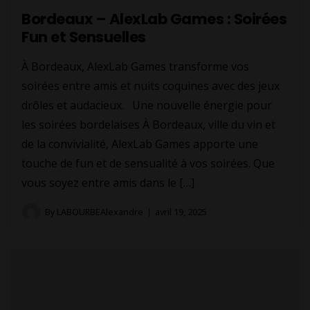
Bordeaux – AlexLab Games : Soirées
Fun et Sensuelles
À Bordeaux, AlexLab Games transforme vos
soirées entre amis et nuits coquines avec des jeux
drôles et audacieux. Une nouvelle énergie pour
les soirées bordelaises À Bordeaux, ville du vin et
de la convivialité, AlexLab Games apporte une
touche de fun et de sensualité à vos soirées. Que
vous soyez entre amis dans le […]
By
LABOURBEAlexandre
avril 19, 2025