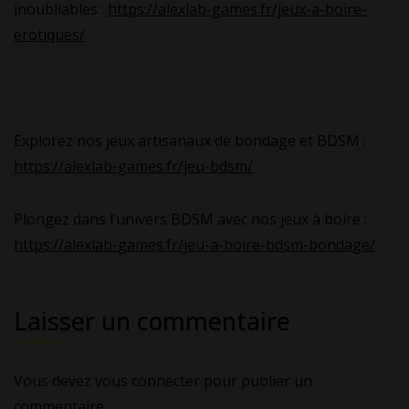
inoubliables :
https://alexlab-games.fr/jeux-a-boire-
erotiques/
Explorez nos jeux artisanaux de bondage et BDSM :
https://alexlab-games.fr/jeu-bdsm/
Plongez dans l’univers BDSM avec nos jeux à boire :
https://alexlab-games.fr/jeu-a-boire-bdsm-bondage/
Laisser un commentaire
Vous devez
vous connecter
pour publier un
commentaire.