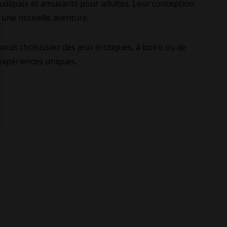
s ludiques et amusants pour adultes. Leur conception
t une nouvelle aventure.
ous choisissiez des jeux érotiques, à boire ou de
 expériences uniques.