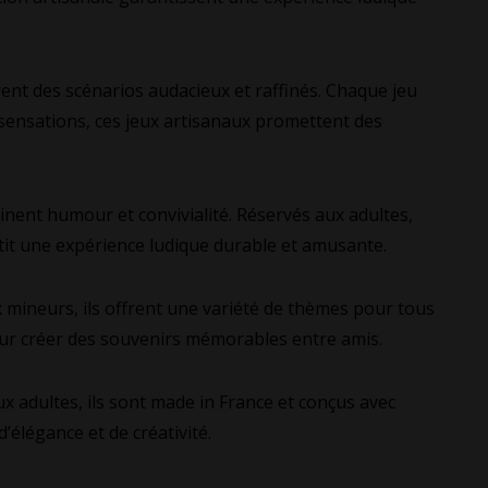
rent des scénarios audacieux et raffinés. Chaque jeu
 sensations, ces jeux artisanaux promettent des
inent humour et convivialité. Réservés aux adultes,
tit une expérience ludique durable et amusante.
x mineurs, ils offrent une variété de thèmes pour tous
 pour créer des souvenirs mémorables entre amis.
 adultes, ils sont made in France et conçus avec
’élégance et de créativité.