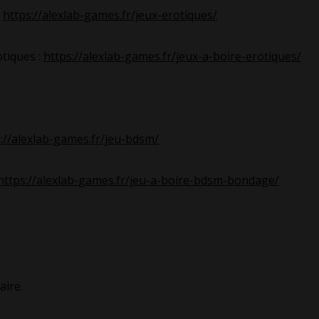
:
https://alexlab-games.fr/jeux-erotiques/
otiques :
https://alexlab-games.fr/jeux-a-boire-erotiques/
://alexlab-games.fr/jeu-bdsm/
https://alexlab-games.fr/jeu-a-boire-bdsm-bondage/
ire.