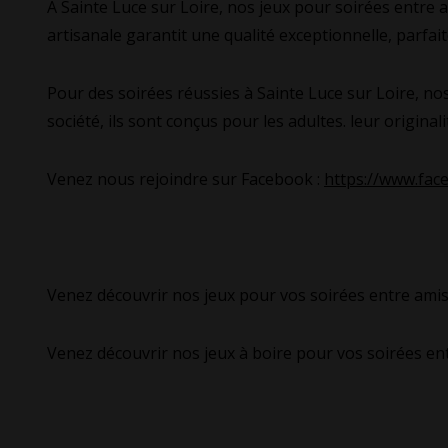
À Sainte Luce sur Loire, nos jeux pour soirées entre 
artisanale garantit une qualité exceptionnelle, parfa
Pour des soirées réussies à Sainte Luce sur Loire, no
société, ils sont conçus pour les adultes. leur origin
Venez nous rejoindre sur Facebook :
https://www.fa
Venez découvrir nos jeux pour vos soirées entre amis
Venez découvrir nos jeux à boire pour vos soirées en