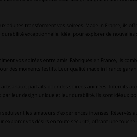
ux adultes transforment vos soirées. Made in France, ils off
 durabilité exceptionnelle. Idéal pour explorer de nouvelles
animent vos soirées entre amis. Fabriqués en France, ils comb
pour des moments festifs. Leur qualité made in France garan
 artisanaux, parfaits pour des soirées animées. Interdits au
t par leur design unique et leur durabilité. Ils sont idéaux
séduisent les amateurs d’expériences intenses. Réservés aux
 explorer vos désirs en toute sécurité, offrant une touche d