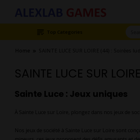
Top Categories
Home
SAINTE LUCE SUR LOIRE (44) : Soirées lu
SAINTE LUCE SUR LOIRE
Sainte Luce : Jeux uniques
À Sainte Luce sur Loire, plongez dans nos jeux de soc
Nos jeux de société à Sainte Luce sur Loire sont conçu
mineurs, ces jeux proposent des défis amusants et de