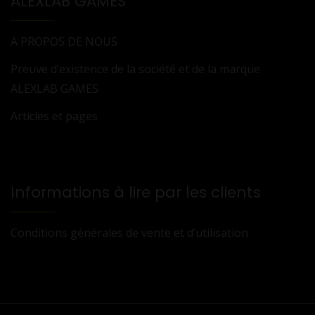
ALEXLAB GAMES
A PROPOS DE NOUS
Preuve d’existence de la société et de la marque
ALEXLAB GAMES
Articles et pages
Informations à lire par les clients
Conditions générales de vente et d’utilisation