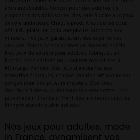
artisanaux made in France rendent vos soirées entre
amis inoubliables. Conçus pour des adultes, ils
proposent des défis variés, des jeux à boire aux jeux
de rôle audacieux. Chaque produit est pensé pour
offrir du plaisir et de la complicité. Interdits aux
mineurs, nos jeux garantissent des expériences
uniques. Faites de vos soirées un moment spécial.
Nos jeux de société pour adultes, fabriqués en
France, sont parfaits pour animer vos soirées à
Montaigu Vendée. Des jeux d’ambiance aux
scénarios érotiques, chaque création artisanale est
conçue pour des joueurs majeurs. Que vous
cherchiez à rire ou à pimenter vos rencontres, nos
jeux made in France offrent des moments uniques.
Plongez dans le plaisir ludique.
Nos jeux pour adultes, made
in France, dynamisent vos