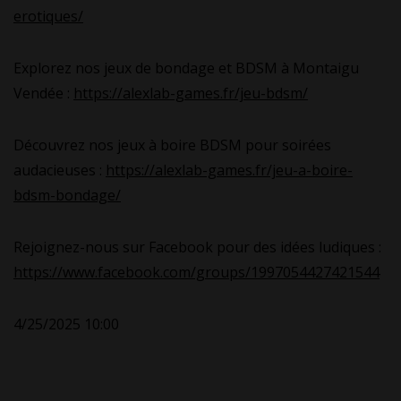
erotiques/
Explorez nos jeux de bondage et BDSM à Montaigu
Vendée :
https://alexlab-games.fr/jeu-bdsm/
Découvrez nos jeux à boire BDSM pour soirées
audacieuses :
https://alexlab-games.fr/jeu-a-boire-
bdsm-bondage/
Rejoignez-nous sur Facebook pour des idées ludiques :
https://www.facebook.com/groups/1997054427421544
4/25/2025 10:00