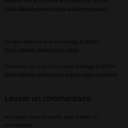
Explorez nos jeux à boire érotiques pour adultes :
https://alexlab-games.fr/jeux-a-boire-erotiques/
Plongez dans nos jeux de bondage et BDSM :
https://alexlab-games.fr/jeu-bdsm/
Découvrez nos jeux à boire pour bondage et BDSM :
https://alexlab-games.fr/jeu-a-boire-bdsm-bondage/
Laisser un commentaire
Vous devez
vous connecter
pour publier un
commentaire.