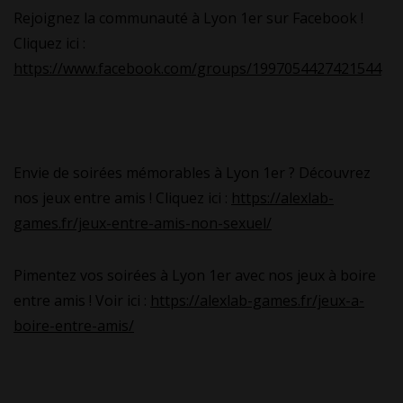
Rejoignez la communauté à Lyon 1er sur Facebook !
Cliquez ici :
https://www.facebook.com/groups/1997054427421544
Envie de soirées mémorables à Lyon 1er ? Découvrez
nos jeux entre amis ! Cliquez ici :
https://alexlab-
games.fr/jeux-entre-amis-non-sexuel/
Pimentez vos soirées à Lyon 1er avec nos jeux à boire
entre amis ! Voir ici :
https://alexlab-games.fr/jeux-a-
boire-entre-amis/