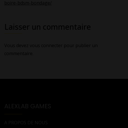
boire-bdsm-bondage/
Laisser un commentaire
Vous devez
vous connecter
pour publier un
commentaire.
ALEXLAB GAMES
A PROPOS DE NOUS