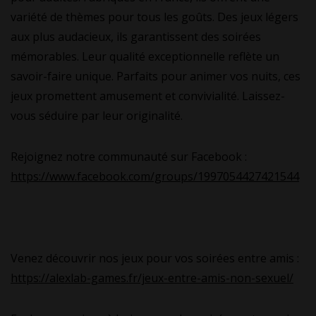
variété de thèmes pour tous les goûts. Des jeux légers
aux plus audacieux, ils garantissent des soirées
mémorables. Leur qualité exceptionnelle reflète un
savoir-faire unique. Parfaits pour animer vos nuits, ces
jeux promettent amusement et convivialité. Laissez-
vous séduire par leur originalité.
Rejoignez notre communauté sur Facebook :
https://www.facebook.com/groups/1997054427421544
Venez découvrir nos jeux pour vos soirées entre amis :
https://alexlab-games.fr/jeux-entre-amis-non-sexuel/