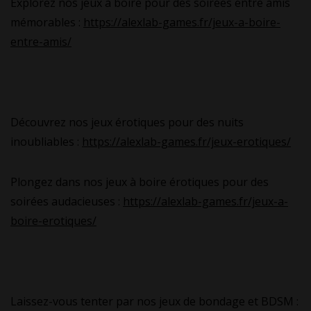
Explorez nos jeux à boire pour des soirées entre amis
mémorables :
https://alexlab-games.fr/jeux-a-boire-
entre-amis/
Découvrez nos jeux érotiques pour des nuits
inoubliables :
https://alexlab-games.fr/jeux-erotiques/
Plongez dans nos jeux à boire érotiques pour des
soirées audacieuses :
https://alexlab-games.fr/jeux-a-
boire-erotiques/
Laissez-vous tenter par nos jeux de bondage et BDSM :