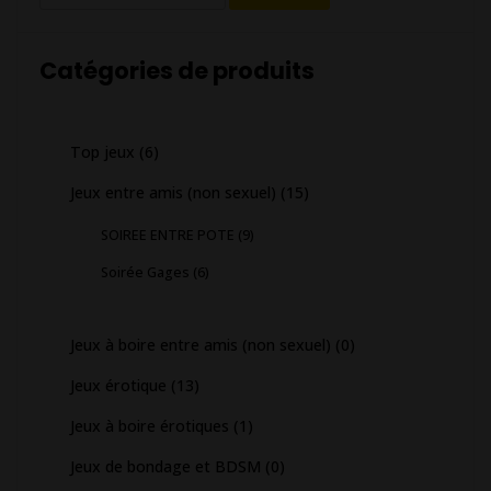
pour :
Catégories de produits
Top jeux
(6)
Jeux entre amis (non sexuel)
(15)
SOIREE ENTRE POTE
(9)
Soirée Gages
(6)
Jeux à boire entre amis (non sexuel)
(0)
Jeux érotique
(13)
Jeux à boire érotiques
(1)
Jeux de bondage et BDSM
(0)