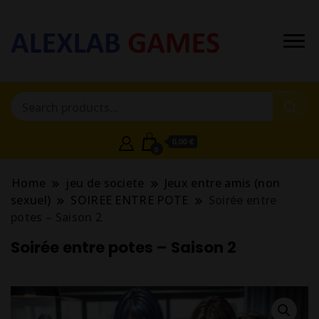
0,00 €
0
Home
jeu de societe
Jeux entre amis (non
sexuel)
SOIREE ENTRE POTE
Soirée entre
potes – Saison 2
Soirée entre potes – Saison 2