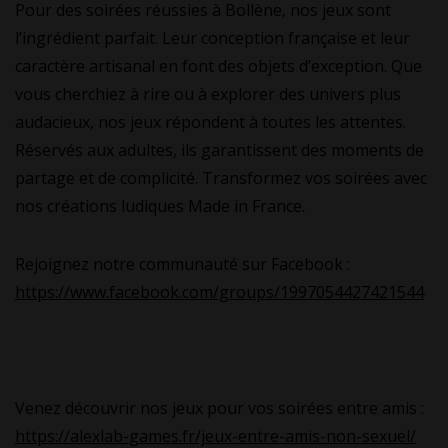
Pour des soirées réussies à Bollène, nos jeux sont
l’ingrédient parfait. Leur conception française et leur
caractère artisanal en font des objets d’exception. Que
vous cherchiez à rire ou à explorer des univers plus
audacieux, nos jeux répondent à toutes les attentes.
Réservés aux adultes, ils garantissent des moments de
partage et de complicité. Transformez vos soirées avec
nos créations ludiques Made in France.
Rejoignez notre communauté sur Facebook :
https://www.facebook.com/groups/1997054427421544
Venez découvrir nos jeux pour vos soirées entre amis :
https://alexlab-games.fr/jeux-entre-amis-non-sexuel/