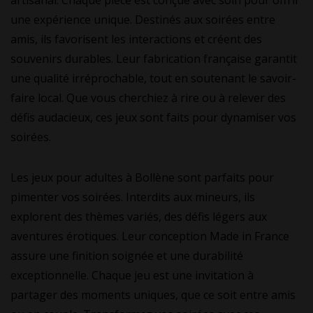
artisanal. Chaque pièce est conçue avec soin pour offrir
une expérience unique. Destinés aux soirées entre
amis, ils favorisent les interactions et créent des
souvenirs durables. Leur fabrication française garantit
une qualité irréprochable, tout en soutenant le savoir-
faire local. Que vous cherchiez à rire ou à relever des
défis audacieux, ces jeux sont faits pour dynamiser vos
soirées.
Les jeux pour adultes à Bollène sont parfaits pour
pimenter vos soirées. Interdits aux mineurs, ils
explorent des thèmes variés, des défis légers aux
aventures érotiques. Leur conception Made in France
assure une finition soignée et une durabilité
exceptionnelle. Chaque jeu est une invitation à
partager des moments uniques, que ce soit entre amis