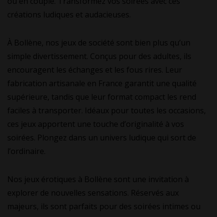
ou en couple. Transformez vos soirées avec ces
créations ludiques et audacieuses.
À Bollène, nos jeux de société sont bien plus qu’un
simple divertissement. Conçus pour des adultes, ils
encouragent les échanges et les fous rires. Leur
fabrication artisanale en France garantit une qualité
supérieure, tandis que leur format compact les rend
faciles à transporter. Idéaux pour toutes les occasions,
ces jeux apportent une touche d’originalité à vos
soirées. Plongez dans un univers ludique qui sort de
l’ordinaire.
Nos jeux érotiques à Bollène sont une invitation à
explorer de nouvelles sensations. Réservés aux
majeurs, ils sont parfaits pour des soirées intimes ou