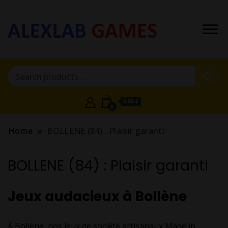
0,00 €
0
Home
BOLLENE (84) : Plaisir garanti
BOLLENE (84) : Plaisir garanti
Jeux audacieux à Bollène
À Bollène, nos jeux de société artisanaux Made in