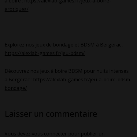
à boire :
https://alexlab-games.fr/jeux-a-boire-
erotiques/
Explorez nos jeux de bondage et BDSM à Bergerac :
https://alexlab-games.fr/jeu-bdsm/
Découvrez nos jeux à boire BDSM pour nuits intenses
à Bergerac :
https://alexlab-games.fr/jeu-a-boire-bdsm-
bondage/
Laisser un commentaire
Vous devez
vous connecter
pour publier un