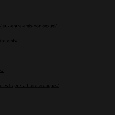
r/jeux-entre-amis-non-sexuel/
tre-amis/
s/
ames.fr/jeux-a-boire-erotiques/