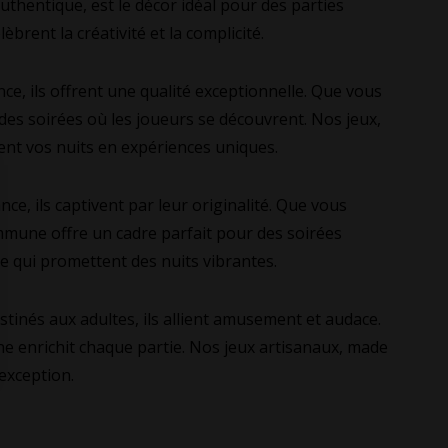
thentique, est le décor idéal pour des parties
rent la créativité et la complicité.
, ils offrent une qualité exceptionnelle. Que vous
 des soirées où les joueurs se découvrent. Nos jeux,
ent vos nuits en expériences uniques.
 ils captivent par leur originalité. Que vous
ommune offre un cadre parfait pour des soirées
 qui promettent des nuits vibrantes.
inés aux adultes, ils allient amusement et audace.
e enrichit chaque partie. Nos jeux artisanaux, made
exception.