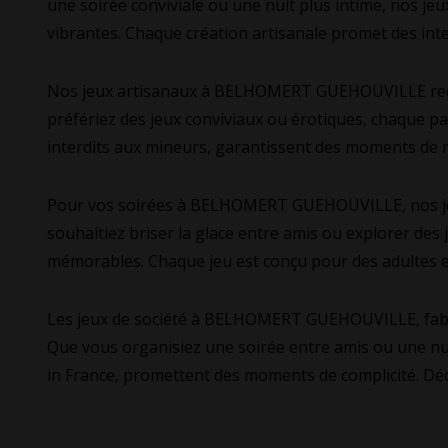
une soirée conviviale ou une nuit plus intime, nos je
vibrantes. Chaque création artisanale promet des inter
Nos jeux artisanaux à BELHOMERT GUEHOUVILLE redéfin
préfériez des jeux conviviaux ou érotiques, chaque pa
interdits aux mineurs, garantissent des moments de r
Pour vos soirées à BELHOMERT GUEHOUVILLE, nos jeux 
souhaitiez briser la glace entre amis ou explorer des
mémorables. Chaque jeu est conçu pour des adultes e
Les jeux de société à BELHOMERT GUEHOUVILLE, fabriq
Que vous organisiez une soirée entre amis ou une nui
in France, promettent des moments de complicité. Déc