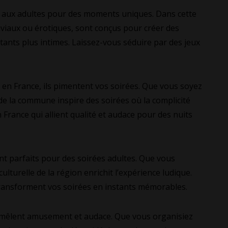
 aux adultes pour des moments uniques. Dans cette
iviaux ou érotiques, sont conçus pour créer des
stants plus intimes. Laissez-vous séduire par des jeux
n France, ils pimentent vos soirées. Que vous soyez
e la commune inspire des soirées où la complicité
France qui allient qualité et audace pour des nuits
t parfaits pour des soirées adultes. Que vous
lturelle de la région enrichit l’expérience ludique.
transforment vos soirées en instants mémorables.
 mêlent amusement et audace. Que vous organisiez