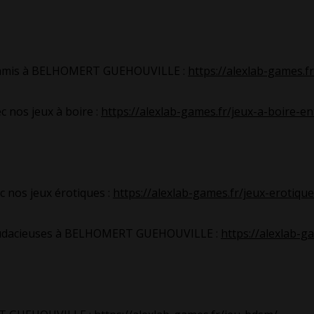
tre amis à BELHOMERT GUEHOUVILLE :
https://alexlab-games.f
nos jeux à boire :
https://alexlab-games.fr/jeux-a-boire-en
nos jeux érotiques :
https://alexlab-games.fr/jeux-erotique
s audacieuses à BELHOMERT GUEHOUVILLE :
https://alexlab-g