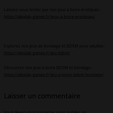
Laissez-vous tenter par nos jeux à boire érotiques :
https://alexlab-games.fr/jeux-a-boire-erotiques/
Explorez nos jeux de bondage et BDSM pour adultes :
https://alexlab-games.fr/jeu-bdsm/
Découvrez nos jeux à boire BDSM et bondage :
https://alexlab-games.fr/jeu-a-boire-bdsm-bondage/
Laisser un commentaire
Vous devez
vous connecter
pour publier un