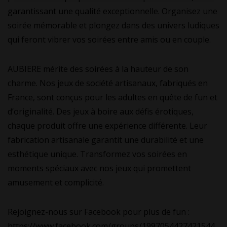
garantissant une qualité exceptionnelle. Organisez une
soirée mémorable et plongez dans des univers ludiques
qui feront vibrer vos soirées entre amis ou en couple.
AUBIERE mérite des soirées à la hauteur de son
charme. Nos jeux de société artisanaux, fabriqués en
France, sont conçus pour les adultes en quête de fun et
d’originalité. Des jeux à boire aux défis érotiques,
chaque produit offre une expérience différente. Leur
fabrication artisanale garantit une durabilité et une
esthétique unique. Transformez vos soirées en
moments spéciaux avec nos jeux qui promettent
amusement et complicité.
Rejoignez-nous sur Facebook pour plus de fun :
https://www.facebook.com/groups/1997054427421544