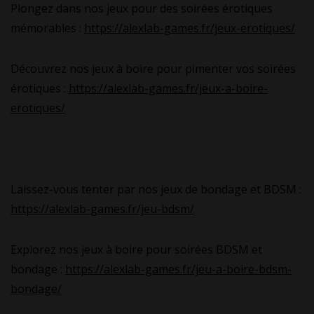
Plongez dans nos jeux pour des soirées érotiques
mémorables :
https://alexlab-games.fr/jeux-erotiques/
Découvrez nos jeux à boire pour pimenter vos soirées
érotiques :
https://alexlab-games.fr/jeux-a-boire-
erotiques/
Laissez-vous tenter par nos jeux de bondage et BDSM :
https://alexlab-games.fr/jeu-bdsm/
Explorez nos jeux à boire pour soirées BDSM et
bondage :
https://alexlab-games.fr/jeu-a-boire-bdsm-
bondage/