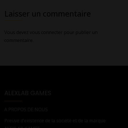
Laisser un commentaire
Vous devez
vous connecter
pour publier un
commentaire.
ALEXLAB GAMES
A PROPOS DE NOUS
Preuve d’existence de la société et de la marque