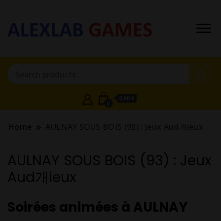
0,00 €
0
Home
AULNAY SOUS BOIS (93) : Jeux Aud개ieux
AULNAY SOUS BOIS (93) : Jeux
Aud개ieux
Soirées animées à AULNAY